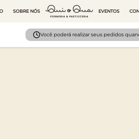
IO
SOBRE NÓS
EVENTOS
CON
Você poderá realizar seus pedidos quando